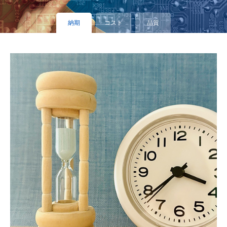
納期
コスト
品質