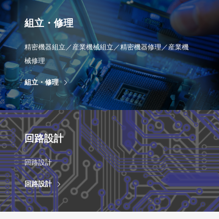
組立・修理
精密機器組立／産業機械組立／精密機器修理／産業機
械修理
組立・修理
回路設計
回路設計
回路設計