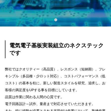
電気電子基板実装組立のネクステック
です
弊社ではクオリティー（高品質）、レスポンス（短納期）、フレ
キシブル（多品種・少ロット対応）、コストパフォーマンス（低
コスト）の基本を柱に、新しい製造スタイルを研究、追求し、お
客様の満足度をUPする事を目標にしています。
品質は作業に関わる人間の心質です。
電子回路設計～試作、量産まで対応させていただきます。
また、特に経験が必要とされる半田付け作業において、熟練作業