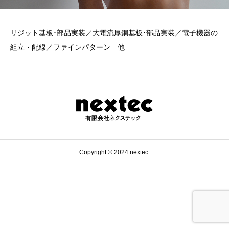
リジット基板･部品実装／大電流厚銅基板･部品実装／電子機器の
組立・配線／ファインパターン 他
Copyright © 2024 nextec.
0197-47-2126