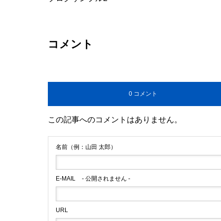
コメント
0 コメント
この記事へのコメントはありません。
名前（例：山田 太郎）
E-MAIL
- 公開されません -
URL