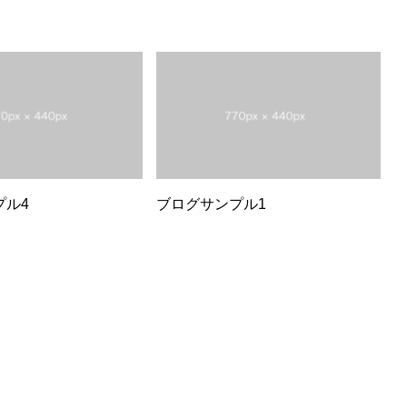
プル4
ブログサンプル1