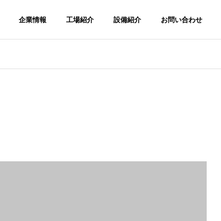
企業情報
工場紹介
設備紹介
お問い合わせ